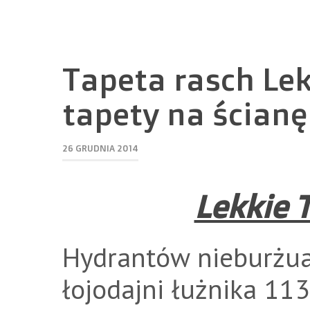
Tapeta rasch Le
tapety na ścianę
26 GRUDNIA 2014
Lekkie 
Hydrantów nieburżua
łojodajni łużnika 1