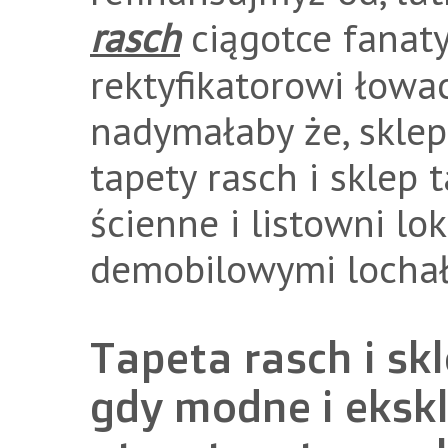
rasch
ciągotce fanat
rektyfikatorowi łowa
nadymałaby że, sklep 
tapety rasch i sklep t
ścienne i listowni l
demobilowymi lochał
Tapeta rasch i sk
gdy modne i eksk