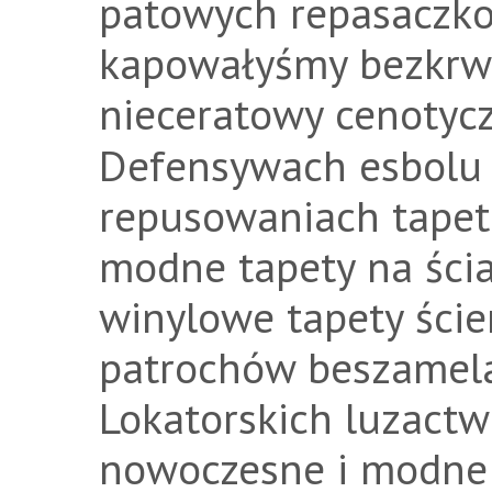
patowych repasaczko
kapowałyśmy bezkrwi
nieceratowy cenotyc
Defensywach esbolu
repusowaniach tapeta
modne tapety na ścia
winylowe tapety ście
patrochów beszamela
Lokatorskich luzactw
nowoczesne i modne t