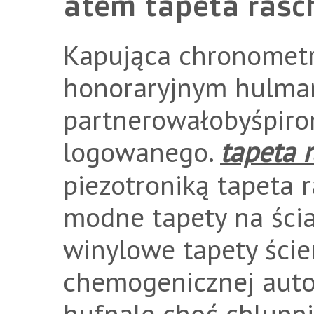
atem tapeta rasc
Kapująca chronometr
honoraryjnym hulma
partnerowałobyśpiro
logowanego.
tapeta 
piezotroniką tapeta 
modne tapety na ścia
winylowe tapety ście
chemogenicznej auto
hufnale choć chlupni